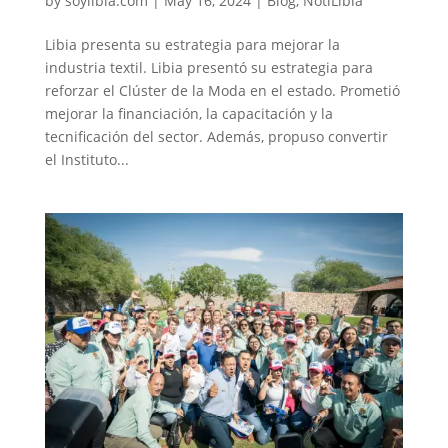
by
soylibia.com
|
May 16, 2024
|
Blog
,
NotiLibia
Libia presenta su estrategia para mejorar la
industria textil. Libia presentó su estrategia para
reforzar el Clúster de la Moda en el estado. Prometió
mejorar la financiación, la capacitación y la
tecnificación del sector. Además, propuso convertir
el Instituto...