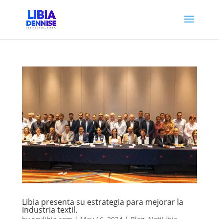
Libia presenta su estrategia para mejorar la
industria textil.