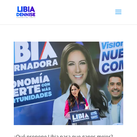
¿Qué propone Libia para que ganes mejor?